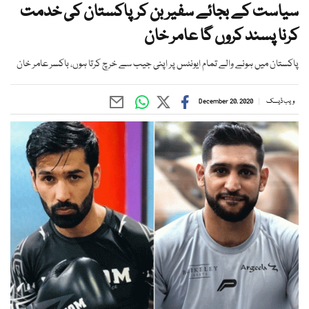
سیاست کے بجائے سفیر بن کرپاکستان کی خدمت
کرنا پسند کروں گا عامر خان
پاکستان میں ہونے والے تمام ایونٹس پر اپنی جیب سے خرچ کرتا ہوں، باکسر عامر خان
ویب ڈیسک
December 20, 2020