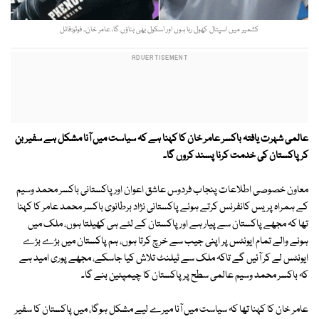
کشمیر میں اسپتال کھول رہا ہوں اور اسکول بھی بناؤں گا، عامر خان۔ فوٹو:فائل
عالمی شہرت یافتہ باکسر عامر خان کا کہنا ہے کہ سیاست میں آنا مشکل ہے سفیر بن
کر پاکستان کی خدمت کرنا پسند کروں گا۔
معاون خصوصی اطلاعات پنجاب فردوس عاشق اعوان اور پاکستانی باکسر محمد وسیم
کے ہمراہ پریس کانفرنس کرتے ہوئے پاکستانی نژاد برطانوی باکسر محمد عامر کا کہنا
تھا کہ مجھے پاکستان سے پیار ہے اور پاکستان کے لئے ہی کھیلتا ہوں، ملک میں
ہونے والے تمام ایونٹس پر اپنی جیب سے خرچ کرتا ہوں، ہم پاکستان میں بڑے بڑے
ایونٹس لے کر آئیں گے تاکہ ملک سے ٹیلنٹ تلاش کیا جاسکے، مجھے پوری امید ہے
کہ باکسر محمد وسیم عالمی سطح پر پاکستان کا چیمپئین بنے گا۔
عامر خان کا کہنا تھا کہ سیاست میں آنا میرے لیے مشکل ہوگا، میں پاکستان کا سفیر