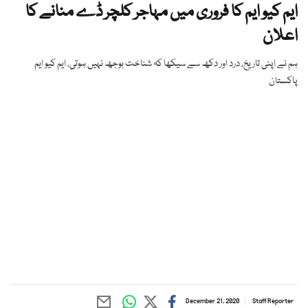
ایم کیو ایم کا فروری میں مہاجر کلچر ڈے منانے کا
اعلان
ہم نے اپنی تاریخ، درد اور دکھ سے سیکھا کہ شناخت بوجھ نہیں ہوتی، ایم کیو ایم
پاکستان
December 21, 2020
Staff Reporter