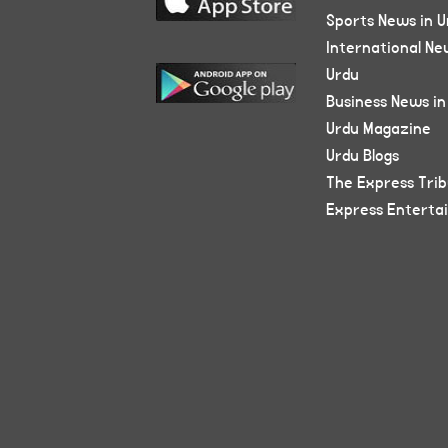
Sports News in U
International Ne
Urdu
Business News in
Urdu Magazine
Urdu Blogs
The Express Tri
Express Enterta