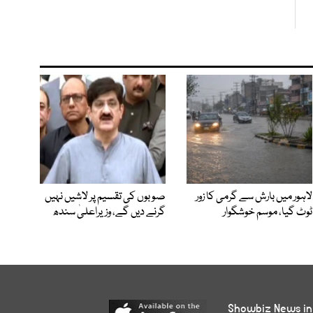
لاہور میں بارش سے گرمی کا زور
صوبوں کی تقسیم پر لاشیں نہیں
ٹوٹ گیا، موسم خوشگوار
گرنے دیں گے، وزیراعلیٰ سندھ
Showbiz News in