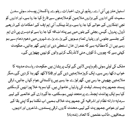
اسٹیل ملز، پی آئی اے، ریڈیو، ٹی وی، اخبارات، ریلوے، پاکستان پوسٹ، سوئی سدرن
سمیت کئی اداروں کے ہزاروں ملازمین کو ملازمتوں سے فارغ کیا جا رہا ہے۔ اور اداروں کو
نجی اہلکاروں کے حوالے کیا جا رہا ہے۔ ورلڈ بینک، آئی ایم ایف کے احکامات کے ذریعے
ڈیزل، پٹرول، گیس، بجلی کے بلوں میں بے پناہ اضافہ کیا جا رہا ہے تو دوسری پی ڈی ایم
کے جلسے جلوس اور ریلیاں تمام صوبوں کے بڑے بڑے شہروں میں دھوم دھام سے ہو
رہے ہیں ان کا مطالبہ ہے کہ عمران خان استعفیٰ دیں اور اپنے گھر جائیں۔ حکومت
کہتی ہے کہ چوروں، ڈاکوؤں، منی لانڈرنگ کرنے والوں کو نہیں چھوڑیں گے۔
ملک کی لوٹی ہوئی رقم واپس لائیں گے لوگ پریشان ہیں حکومت ریاست مدینہ کا
خواب دکھا رہی ہے۔ ایک کروڑ ملازمتیں دیں گے اور 50 لاکھ گھر بنا کر دیں گے۔ مگر
ملازمتیں چھینی جا رہی ہیں، گھر توڑے جا رہے ہیں پاکستانی عوام کہاں جائیں۔ ترقی
پسند جمہوریت پسند، لیفٹ کی پارٹیاں خاموش ہیں، کیا ہم یہ خلا پورا نہیں کرسکتے
کیا ہم ایک پوائنٹ ایجنڈے پر متحد نہیں ہوسکتے۔ جاگیرداری کے خاتمے کے لیے
سرمایہ دارانہ نظام اور اشرافیہ کی جمہوریت خلاف ہمیں اب نکلنا ہوگا اپنی بقا کے
لیے اور عوامی جمہوریت کے لیے۔ محنت کاروں، ترقی پسندوں، شاعروں اور ادیبوں،
صحافیوں، طالب علموں کا اتحاد، زندہ باد!