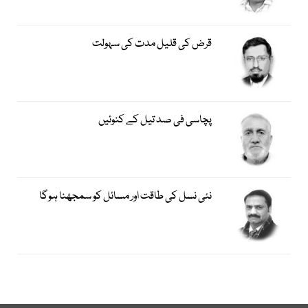
قرض کی قلیل مدت کی سہولت
پچاسی فی صد تیل کے کنوئیں
نئی نسل کی طاقت اور مسائل کو سمجھنا ہوگا