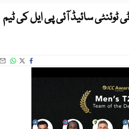
 ٹوئنٹی سائیڈ آئی پی ایل کی ٹیم