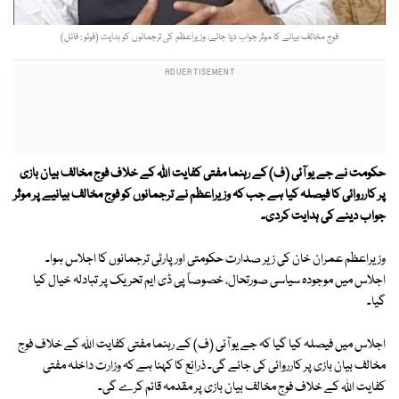
فوج مخالف بیانے کا موثر جواب دیا جائے، وزیراعظم کی ترجمانوں کو ہدایت (فوٹو : فائل)
حکومت نے جے یو آئی (ف) کے رہنما مفتی کفایت اللہ کے خلاف فوج مخالف بیان بازی
پر کارروائی کا فیصلہ کیا ہے جب کہ وزیراعظم نے ترجمانوں کو فوج مخالف بیانیے پر موثر
جواب دینے کی ہدایت کردی۔
وزیراعظم عمران خان کی زیر صدارت حکومتی اور پارٹی ترجمانوں کا اجلاس ہوا۔
اجلاس میں موجودہ سیاسی صورتحال، خصوصاً پی ڈی ایم تحریک پر تبادلہ خیال کیا
گیا۔
اجلاس میں فیصلہ کیا گیا کہ جے یو آئی (ف) کے رہنما مفتی کفایت اللہ کے خلاف فوج
مخالف بیان بازی پر کارروائی کی جائے گی۔ ذرائع کا کہنا ہے کہ وزارت داخلہ مفتی
کفایت اللہ کے خلاف فوج مخالف بیان بازی پر مقدمہ قائم کرے گی۔