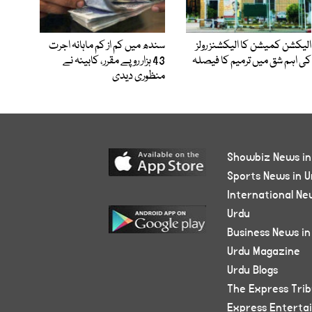
الیکشن کمیشن کا الیکشنز رولز
سندھ میں کم از کم ماہانہ اجرت
کی اہم شق میں ترمیم کا فیصلہ
43 ہزار روپے مقرر، کابینہ نے
منظوری دیدی
Showbiz News in
Sports News in U
International Ne
Urdu
Business News in
Urdu Magazine
Urdu Blogs
The Express Tri
Express Enterta