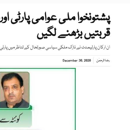
پشتونخوا ملی عوامی پارٹی ا
قربتیں بڑھنے لگیں
ان ارکان پارلیمنٹ نے نازک ملکی سیاسی صورتحال کے تناظر میں پارٹی کی
رضا الرحمٰن
December 30, 2020