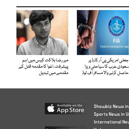
جعلی امریکی پی آر کارڈ پر
میر رضا ہلاکت کیس میں اہم
سعودی عرب کا سیاحتی ویزا
پیشرفت، اغوا کا مقدمہ قتل کے
حاصل کرنے والا مسافر آف لوڈ
مقدمے میں تبدیل
Showbiz News in
Sports News in U
International Ne