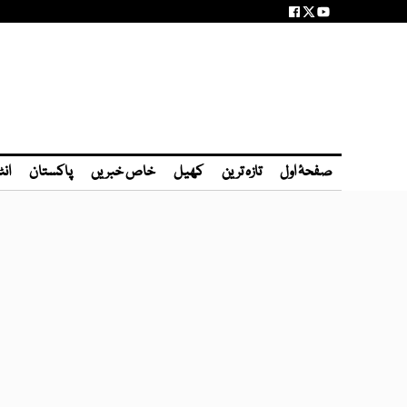
صفحۂ اول
تازہ ترین
کھیل
خاص خبریں
پاکستان
انٹ