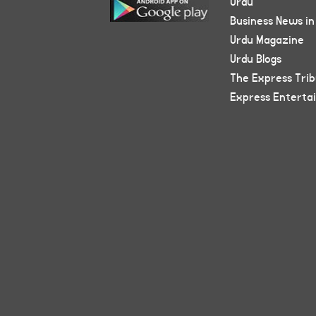
Urdu
Business News in
Urdu Magazine
Urdu Blogs
The Express Tri
Express Enterta