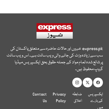
express.pk
خبروں اور حالات حاضرہ سے متعلق پاکستان کی
سب سے زیادہ وزٹ کی جانے والی ویب سائٹ ہے۔ اس ویب سائٹ
پر شائع شدہ تمام مواد کے جملہ حقوق بحق ایکسپریس میڈیا
گروپ محفوظ ہیں۔
ایکسپریس
ضابطہ
Privacy
Contact
کے بارے
اخلاق
Policy
Us
میں