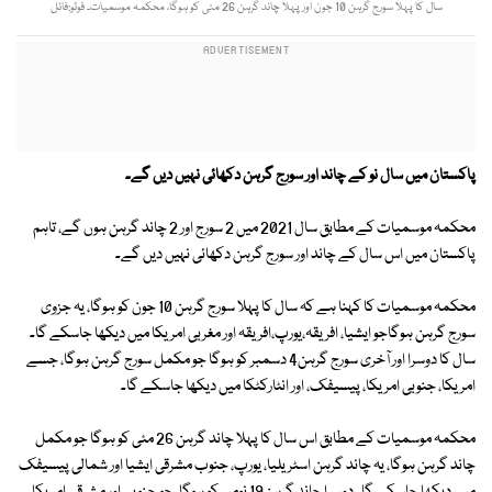
سال کا پہلا سورج گرہن 10 جون اور پہلا چاند گرہن 26 مئی کو ہوگا، محکمہ موسمیات۔ فوٹو:فائل
پاکستان میں سال نو کے چاند اور سورج گرہن دکھائی نہیں دیں گے۔
محکمہ موسمیات کے مطابق سال 2021 میں 2 سورج اور 2 چاند گرہن ہوں گے، تاہم
پاکستان میں اس سال کے چاند اور سورج گرہن دکھائی نہیں دیں گے۔
محکمہ موسمیات کا کہنا ہے کہ سال کا پہلا سورج گرہن 10 جون کو ہوگا، یہ جزوی
سورج گرہن ہوگاجو ایشیا، افریقہ،یورپ،افریقہ اور مغربی امریکا میں دیکھا جاسکے گا۔
سال کا دوسرا اور آخری سورج گرہن4 دسمبر کو ہوگا جو مکمل سورج گرہن ہوگا، جسے
امریکا، جنوبی امریکا، پیسیفک، اور انٹارکٹکا میں دیکھا جاسکے گا۔
محکمہ موسمیات کے مطابق اس سال کا پہلا چاند گرہن 26 مئی کو ہوگا جو مکمل
چاند گرہن ہوگا، یہ چاند گرہن اسٹریلیا، یورپ، جنوب مشرقی ایشیا اور شمالی پیسیفک