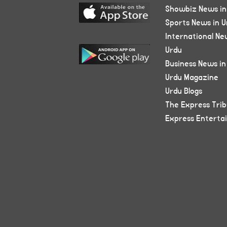
Showbiz News in
Sports News in U
International Ne
Urdu
Business News in
Urdu Magazine
Urdu Blogs
The Express Tri
Express Enterta