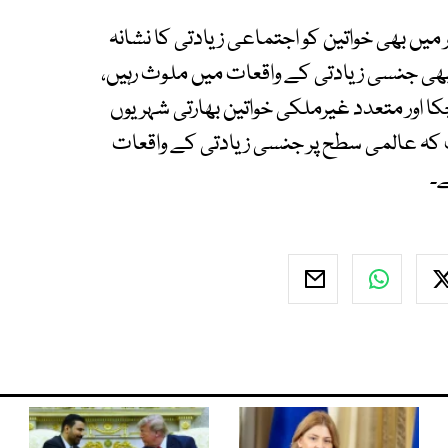
یں بھی خواتین کو اجتماعی زیادتی کا نشانہ
یں بھی جنسی زیادتی کے واقعات میں ملوث رہیں،
ا اور متعدد غیرملکی خواتین بھارتی شہریوں
ب کہ عالمی سطح پر جنسی زیادتی کے واقعات
ے۔