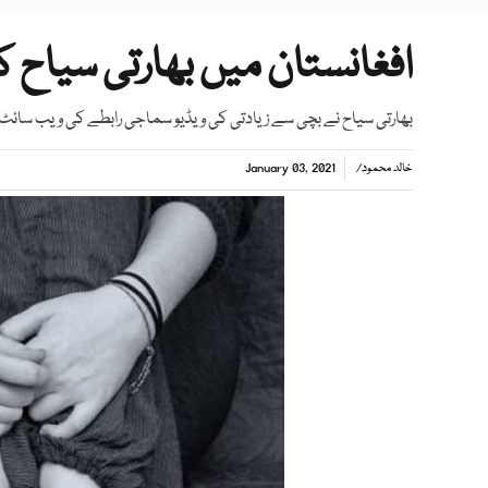
افغانستان میں بھارتی سیاح کی 15 سالہ لڑکی سے زی
بھارتی سیاح نے بچی سے زیادتی کی ویڈیو سماجی رابطے کی ویب سائٹ پر
خالد محمود
/
January 03, 2021