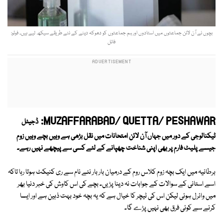
بچوں نے آن لائن جماعتوں میں استادوں اور ہم جماعتوں کو دھوکہ دینے کے نئے طریقے سیکھ لیے ہیں۔ فوٹو:
فائل
MUZAFFARABAD/ QUETTA/ PESHAWAR:
ڈجیٹل
ٹیکنالوجی کے دور میں جہاں آن لائن امتحانات میں نقل بڑھی ہے وہیں بچے وہیں زوم
جیسے پلیٹ فارم پر بھی اپنی شناخت چھپانے کے لئے کسی سے پیچھے نہیں رہے۔
برطانیہ میں ایک بچہ زوم کلاس روم کے درمیان بار بار نئے نام سے ری کنیکٹ ہوتا رہا تاکہ
اسے استانی کے سوالات کے جوابات نہ دینا پڑیں۔ بچے کی اس کاوش کی خبر دنیا بھر
میں وائرل ہوئی لیکن اس کی ٹیچر کا خیال ہے کہ یہ بچہ خود بہت ذہین ہے اور ایسا
کرنے سے کوئی فرق بھی نہیں پڑے گا۔