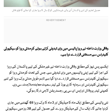
حصول تعلیم کے لئے پاکستان آنے والے غیرملکیوں کو 2 سال کا ویزا جاری کیا جائے گا فوٹو: فائل
وفاقی وزارت داخلہ نے ویزا پالیسی میں بڑی تبدیلی کرتے ہوئے کم مدتی ویزا کو سیکیورٹی
کلیئرنس سے مستثنی قرار دے دیا ہے۔
ایکسپریس نیوز کے مطابق وفاقی وزارت داخلہ نے غیر ملکی کے لیے پاکستان کے ویزا
کے اجرا کے لیے اپنی پالیسیوں میں بڑی تبدیلی ہے، جس کے تحت کم مدتی ویزا کو
سیکیورٹی کلیئرنس سے مستثنی قرار دے دیا گیا ہے تاہم طویل مدتی ورک ویزا کے لئے
سیکیورٹی کلیئرنس اور سرمایہ کاری بورڈ کے لیٹر سمیت معاہدہ ملازمت، سی وی،
کمپنی لیٹر، پروفائل اورایس ای سی پی رجسٹریشن لازمی درکار ہوگی۔
نئی پالیسی کے مطابق ایک ماہ کا میڈیکل اور 3 ماہ کا ورک ویزا 48 گھنٹے میں جاری
کردیا جائے گا۔ ایک سال کے میڈیکل ویزے کے حصول کے لیے 30 روز میں سیکیورٹی