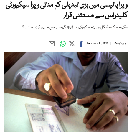
ویزا پالیسی میں بڑی تبدیلی کم مدتی ویزا سیکیورٹی
کلیئرنس سے مستثنی قرار
ایک ماہ کا میڈیکل اور 3 ماہ کاورک ویزا 48 گھنٹے میں جاری کردیا جائے گا
ویب ڈیسک
February 15, 2021