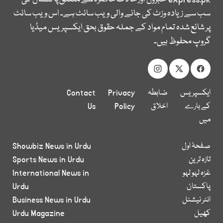
سب سے زیادہ وزٹ کی جانے والی ویب سائٹ ہے۔ اس ویب سائٹ
پر شائع شدہ تمام مواد کے جملہ حقوق بحق ایکسپریس میڈیا
گروپ محفوظ ہیں۔
ایکسپریس
ضابطہ
Privacy
Contact
کے بارے
اخلاق
Policy
Us
میں
صفحۂ اول
Showbiz News in Urdu
تازہ ترین
Sports News in Urdu
غزہ لہو لہو
International News in
پاکستان
Urdu
انٹر نیشنل
Business News in Urdu
کھیل
Urdu Magazine