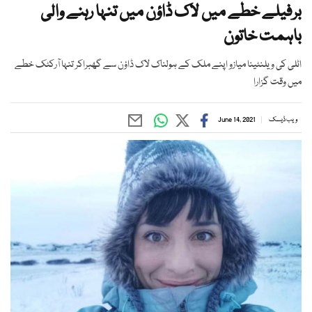
برفیلے خطے میں لاک ڈاؤن میں تنہا رہنے والی
باہمت خاتون
اٹلی کی ویلنٹینا میازو اپنے ملک کے ہولناک لاک ڈاؤن سے گھبراکر تنہا آرکٹک خطے
میں وقت گزارا
ویب ڈیسک
June 14, 2021