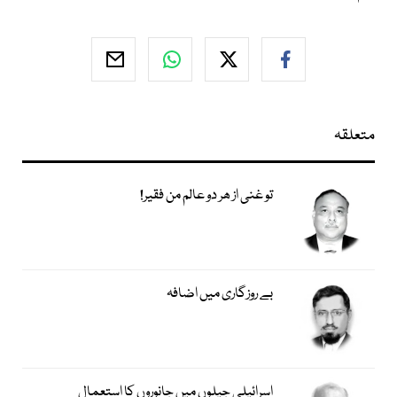
متعلقہ
تو غنی از ھر دو عالم من فقیر!
بے روزگاری میں اضافہ
اسرائیلی جیلوں میں جانوروں کا استعمال