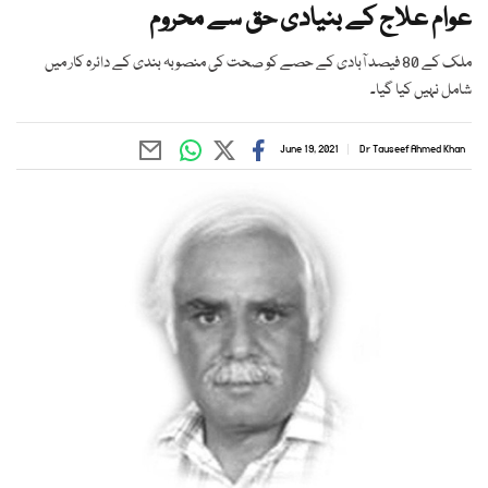
عوام علاج کے بنیادی حق سے محروم
ملک کے 80 فیصد آبادی کے حصے کو صحت کی منصوبہ بندی کے دائرہ کار میں
شامل نہیں کیا گیا۔
June 19, 2021
Dr Tauseef Ahmed Khan