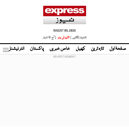
AUGUST 09, 2026
اشتہار لگائیں |
لائیو ٹی وی
| آج کا اخبار
صفحۂ اول
تازہ ترین
کھیل
خاص خبریں
پاکستان
انٹر نیشنل
ٹا