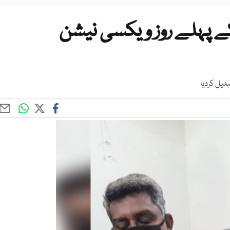
ے پہلے روز ویکسی نیشن
دیل کردیا