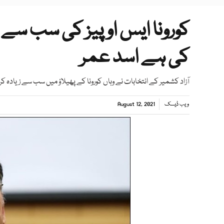
کورونا ایس او پیز کی سب سے 
کی ہے اسد عمر
آزاد کشمیر کے انتخابات نے وہاں کورونا کے پھیلاؤ میں سب سے زیادہ کردار
ویب ڈیسک
August 12, 2021