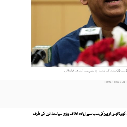
 کورونا ایس او پیز کی سب سے زیادہ خلاف ورزی سیاستدانوں کی طرف