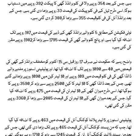
ہے، جس کے بعد 354 روپے والا فی کلوبرانڈڈ گھی کا پیکٹ 392 روپے میں دستیاب
ہوگا، اسی طرح تیل کے فی کلو پیکٹ کی قیمت 33 روپے بڑھا دی گئی ہے، جس کے
بعد برانڈڈ آئل کی فی کلوقیمت 355 سے بڑھا کر388 کر دی گئی ہے۔
نوٹی فکیشن کے مطابق 5 کلو والے برانڈڈ گھی کے ڈبے کی قیمت میں187 روپے تک
اضافہ کیا گیا ہے، اور پانچ کلو والے گھی کی قیمت 1795 سے بڑھا کر1982 روپے مقرر
کی گئی ہے۔
واضح رہے کہ حکومت نے صرف 17 روز قبل ہی 15 اکتوبر کو مختلف برانڈز کے گھی کی
قیمتوں میں 40 سے 1090 روپے تک کا اضافہ کیا تھا، اور یوٹیلیٹی اسٹورز پر ملنے والے
ڈالڈا گھی کی فی کلو قیمت میں 109 روپے اور 10 لیٹر کین میں 1090 روپے بڑھائے گئے
تھے، جس کے بعد ڈالڈا گھی کا 10 لیٹر کا کین 2500 روپے سے بڑھ کر 3590 روپے کا
ہوگیا تھا، اسی طرح میزان گھی کے 10 لیٹر ٹن کی قیمت میں 475 روپے کا اضافہ کیا
گیا، جس کے بعد میزان گھی کے 10 لیٹر ٹن کی قیمت 2885 سے بڑھا کر 3360 روپے
مقرر کی گئی تھی۔
یوٹیلیٹی اسٹورز پر 5 لیٹر پلانٹا کوکنگ آئل کی قیمت میں 463 روپے کا اضافہ کیا گیا
تھا، جب کہ من پسند کوکنگ آئل کی قیمت 465 روپے تک بڑھا دی گئی تھی، جس کے
بعد من پسند 5 لیٹر کوکنگ آئل ٹن کی قیمت 1245 سے بڑھ کر 1710 روپے ہوگئی تھی۔