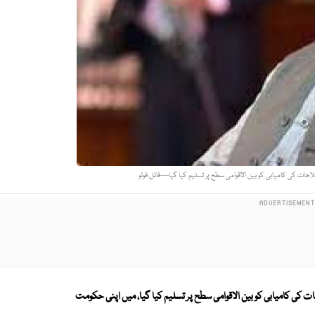
حات کی کامیابی کو بین الاقوامی سطح پر تسلیم کیا گیا—فائل فوٹو
کی کامیابی کو بین الاقوامی سطح پر تسلیم کیا گیا، میں اپنی حکومت