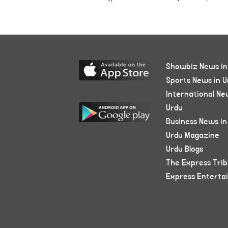
Showbiz News in
Sports News in U
International Ne
Urdu
Business News in
Urdu Magazine
Urdu Blogs
The Express Tri
Express Enterta