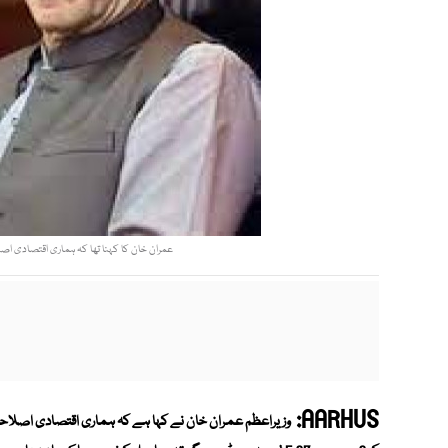
عمران خان کا کہنا تھا کہ ہماری اقتصادی اصلا
AARHUS:
وزیراعظم عمران خان نے کہا ہے کہ ہماری اقتصادی اصلاحات 