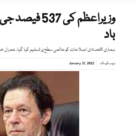
وزیراعظم کی 37
باد
ہماری اقتصادی اصلاحات کو عالمی سطح پر تسلیم کیا گیا، عمران خا
ویب ڈیسک
January 21, 2022