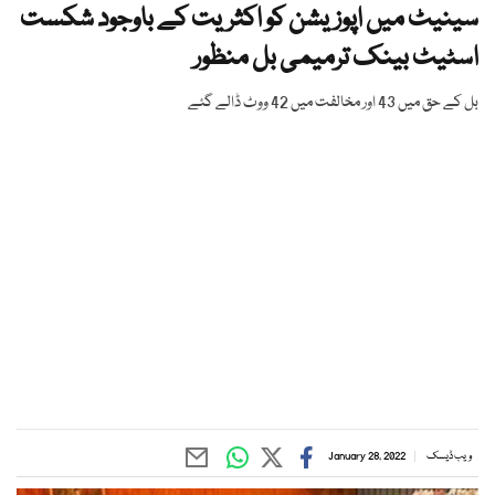
سینیٹ میں اپوزیشن کو اکثریت کے باوجود شکست
اسٹیٹ بینک ترمیمی بل منظور
بل کے حق میں 43 اور مخالفت میں 42 ووٹ ڈالے گئے
ویب ڈیسک
January 28, 2022