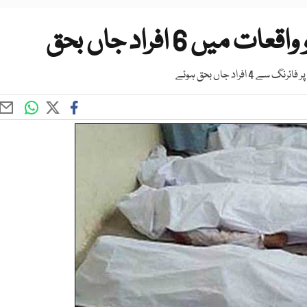
 6 افراد جاں بحق
فراد جاں بحق ہوئے