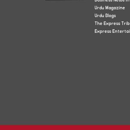
Business News in
Urdu Magazine
Urdu Blogs
The Express Tri
Express Enterta