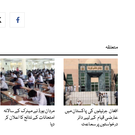
متعلقہ
افغان جرنیلوں کی پاکستان میں
مردان بورڈ نے میٹرک کے سالانہ
عارضی قیام کے لیے دائر
امتحانات کے نتائج کا اعلان کر
درخواستوں پر سماعت
دیا