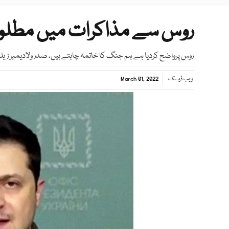
روس سے مذاکرات میں مطلوبہ
روس پرواضح کردیا ہے ہم جنگ کا خاتمہ چاہتے ہیں، صدر ولادیمیر زی
ویب ڈیسک
March 01, 2022