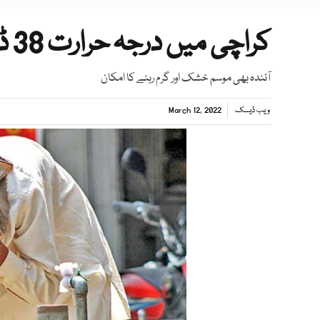
کراچی میں درجہ حرارت 38 ڈگری سے تجاوز کرگیا
آئندہ بھی موسم خشک اور گرم رہنے کا امکان
ویب ڈیسک
March 12, 2022