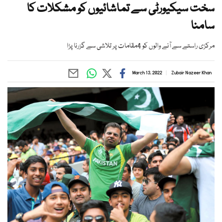
سخت سیکیورٹی سے تماشائیوں کو مشکلات کا
سامنا
مرکزی راستے سے آنے والوں کو 4مقامات پر تلاشی سے گزرنا پڑا
March 13, 2022
Zubair Nazeer Khan