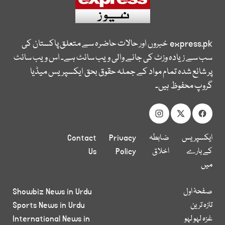
express.pk
خبروں اور حالات حاضرہ سے متعلق پاکستان کی
سب سے زیادہ وزٹ کی جانے والی ویب سائٹ ہے۔ اس ویب سائٹ
پر شائع شدہ تمام مواد کے جملہ حقوق بحق ایکسپریس میڈیا
گروپ محفوظ ہیں۔
ایکسپریس
ضابطہ
Privacy
Contact
کے بارے
اخلاق
Policy
Us
میں
صفحۂ اول
Showbiz News in Urdu
تازہ ترین
Sports News in Urdu
غزہ لہو لہو
International News in