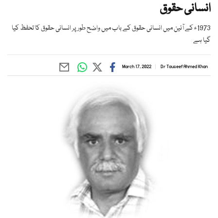
انسانی حقوق
1973ء کے آئین میں انسانی حقوق کے باب میں واضح طور پر انسانی حقوق کا تحفظ کیا
گیا ہے
March 17, 2022
Dr Tauseef Ahmed Khan