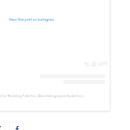
View this post on Instagram
d by Modeling Pakistan (@modelingpeepsofpakistan)