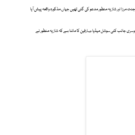
نت مرزا اور شازیہ منظور مدعو کی گئی تھیں جہاں مذکورہ واقعہ پیش آیا
دوسری جانب کئی سوشل میڈیا صارفین کا ماننا ہے کہ شازیہ منظور نے