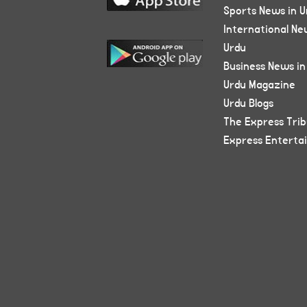
Sports News in U
International Ne
Urdu
Business News in
Urdu Magazine
Urdu Blogs
The Express Tri
Express Enterta