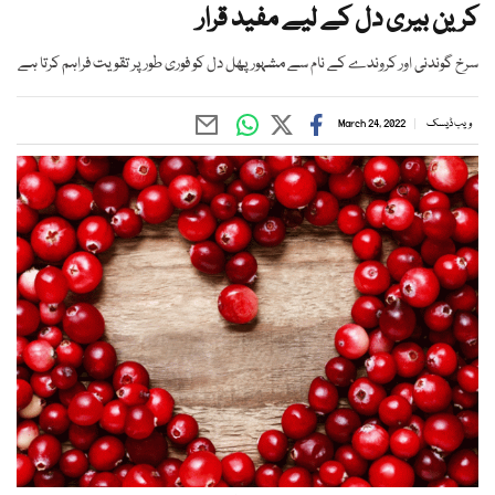
کرین بیری دل کے لیے مفید قرار
سرخ گوندنی اور کروندے کے نام سے مشہور پھل دل کو فوری طور پر تقویت فراہم کرتا ہے
ویب ڈیسک
March 24, 2022