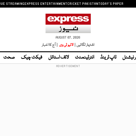
IVE STREAMING
EXPRESS ENTERTAINMENT
CRICKET PAKISTAN
TODAY'S PAPER
AUGUST 07, 2026
اشتہار لگائیں |
لائیو ٹی وی
| آج کا اخبار
ر نیشنل
ٹاپ ٹرینڈ
انٹرٹینمنٹ
لائف اسٹائل
فیکٹ چیک
صحت