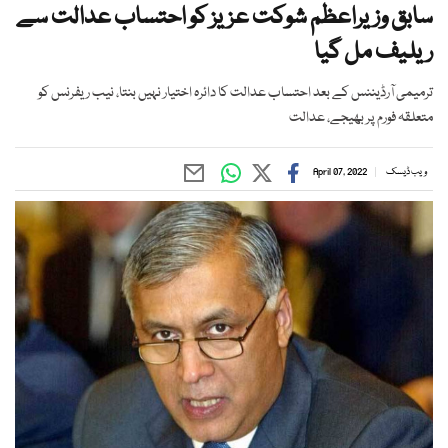
سابق وزیراعظم شوکت عزیز کو احتساب عدالت سے
ریلیف مل گیا
ترمیمی آرڈیننس کے بعد احتساب عدالت کا دائرہ اختیار نہیں بنتا، نیب ریفرنس کو
متعلقہ فورم پر بھیجے، عدالت
ویب ڈیسک
April 07, 2022