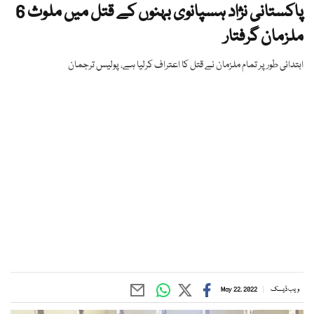
پاکستانی نژاد ہسپانوی بہنوں کے قتل میں ملوث 6
ملزمان گرفتار
ابتدائی طور پر تمام ملزمان نے قتل کا اعتراف کرلیا ہے، پولیس ترجمان
ویب ڈیسک
May 22, 2022