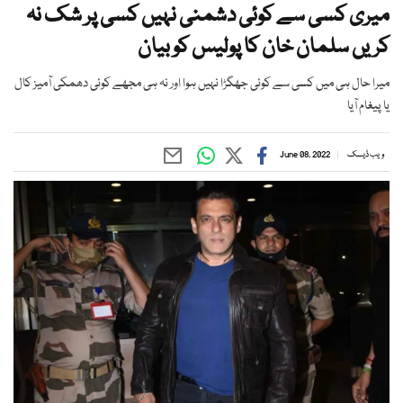
میری کسی سے کوئی دشمنی نہیں کسی پر شک نہ
کریں سلمان خان کا پولیس کو بیان
میرا حال ہی میں کسی سے کوئی جھگڑا نہیں ہوا اور نہ ہی مجھے کوئی دھمکی آمیز کال
یا پیغام آیا
ویب ڈیسک
June 08, 2022