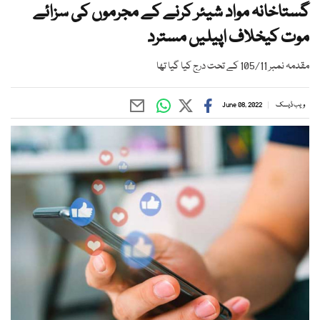
گستاخانہ مواد شیئر کرنے کے مجرموں کی سزائے
موت کیخلاف اپیلیں مسترد
مقدمہ نمبر 105/11 کے تحت درج کیا گیا تھا
ویب ڈیسک
June 08, 2022