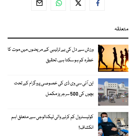
متعلقہ
ورزش سے دل کی بے ترتیبی کے مریضوں میں موت کا
خطرہ کم ہو سکتا ہے، تحقیق
این آئی سی وی ڈی کی خصوصی پروگرام کے تحت
بچوں کی 500 سرجریز مکمل
کولیسٹرول کم کرنے والی ٹیکنالوجی سے متعلق اہم
انکشاف!