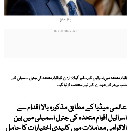
[فائل-فوٹو]
اقوام متحدہ میں اسرائیل کے سفیر گیلاد اردان کو اقوام متحدہ کی جنرل اسمبلی کے
نائب صدر کے عہدے کے لیے منتخب کرلیا گیا۔
عالمی میڈیا کے مطابق مذکورہ بالا اقدام سے
اسرائیل اقوام متحدہ کی جنرل اسمبلی میں بین
الاقوامی معاملات میں کلیدی اختیارات کا حامل