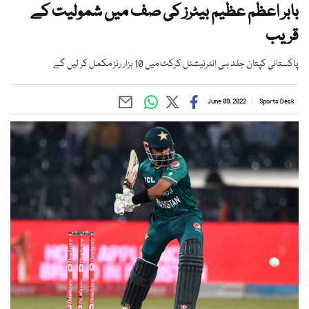
بابر اعظم عظیم بیٹرز کی صف میں شمولیت کے
قریب
پاکستانی کپتان جلد ہی انٹرنیشنل کرکٹ میں 10 ہزار رنز مکمل کر لیں گے
June 09, 2022
Sports Desk