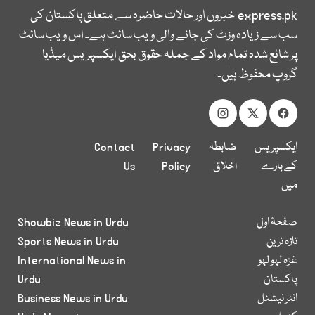
express.pk
خبروں اور حالات حاضرہ سے متعلق پاکستان کی
سب سے زیادہ وزٹ کی جانے والی ویب سائٹ ہے۔ اس ویب سائٹ
پر شائع شدہ تمام مواد کے جملہ حقوق بحق ایکسپریس میڈیا
گروپ محفوظ ہیں۔
ایکسپریس
ضابطہ
Privacy
Contact
کے بارے
اخلاق
Policy
Us
میں
صفحۂ اول
Showbiz News in Urdu
تازہ ترین
Sports News in Urdu
غزہ لہو لہو
International News in
پاکستان
Urdu
انٹر نیشنل
Business News in Urdu