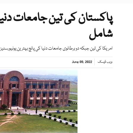
شامل
امریکا کی تین جبکہ دو برطانوی جامعات دنیا کی پانچ بہترین یونیورسٹیز
ویب ڈیسک
June 09, 2022