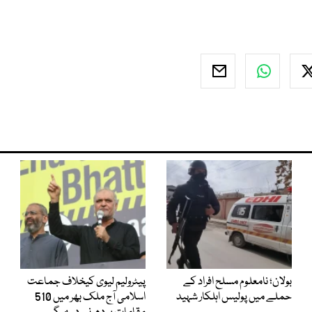
بولان؛ نامعلوم مسلح افراد کے
پیٹرولیم لیوی کیخلاف جماعت
حملے میں پولیس اہلکار شہید
اسلامی آج ملک بھر میں 510