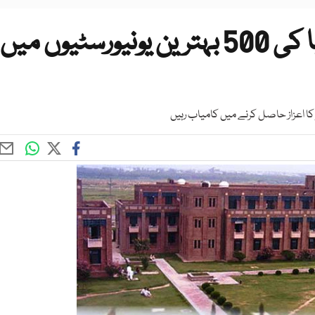
پاکستان کی تین جامعات دنیا کی 500 بہترین یونیورسٹیوں میں
 کا اعزاز حاصل کرنے میں کامیاب رہیں