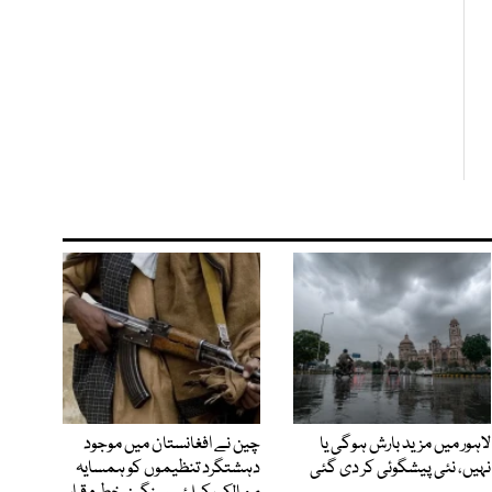
لاہور میں مزید بارش ہوگی یا
چین نے افغانستان میں موجود
نہیں، نئی پیشگوئی کر دی گئی
دہشتگرد تنظیموں کو ہمسایہ