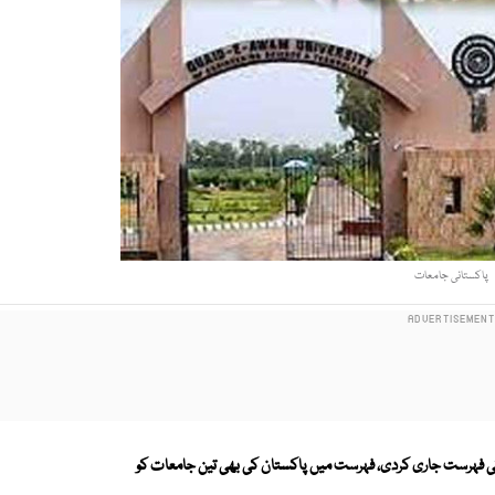
پاکستانی جامعات
ں کی فہرست جاری کردی، فہرست میں پاکستان کی بھی تین جامعات کو