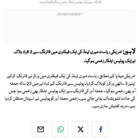
فائرنگ سے ایک پولیس اہلکار زخمی ہوگیا:فوٹو:انٹرنیٹ
لاہور:
امریکی ریاست میری لینڈ کی ایک فیکٹری میں فائرنگ سے 3 افراد ہلاک
اورایک پولیس اہلکار زخمی ہوگیا۔
امریکی میڈیا کے مطابق ریاست میری لینڈ کی ایک فیکٹری میں ورکر نے فائرنگ کرکے
اپنے 3 ساتھی ورکرز کوہلاک کردیا۔ پولیس سے فائرنگ کے تبادلے میں 23 سالہ حملہ
آوربھی زخمی ہوگیا۔ حملہ آور کی فائرنگ سے ایک پولیس اہلکار بھی زخمی ہوا جس
کی حالت تشویشناک بتائی جاتی ہے۔ زخمی حملہ آور کو پولیس نے اسپتال منتقل کردیا
ہے۔ مزید تفتیش جاری ہے۔