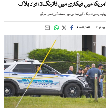
امریکا میں فیکٹری میں فائرنگ3 افراد ہلاک
پولیس سے فائرنگ کے تبادلے میں حملہ آورزخمی ہوگیا
ویب ڈیسک
June 10, 2022