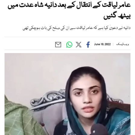
عامر لیاقت کے انتقال کے بعد دانیہ شاہ عدت میں
بیٹھ گئیں
دانیہ نے دعویٰ کیا ہے کہ عامر لیاقت سے ان کی صلح کی بات ہوچکی تھی
ویب ڈیسک
June 10, 2022