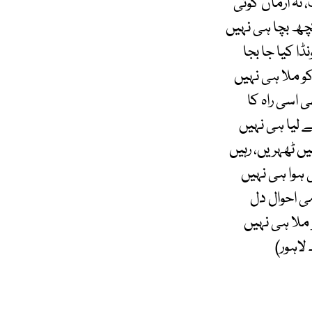
نہ ارماں کوئی
ھ بچا ہی نہیں
ڈا کیا جا بجا
و ملا ہی نہیں
ی اسی راہ کا
لیا ہی نہیں
ں ٹھہریں، رہیں
 ہوا ہی نہیں
ی احوال دل
 ملا ہی نہیں
 لاہور)