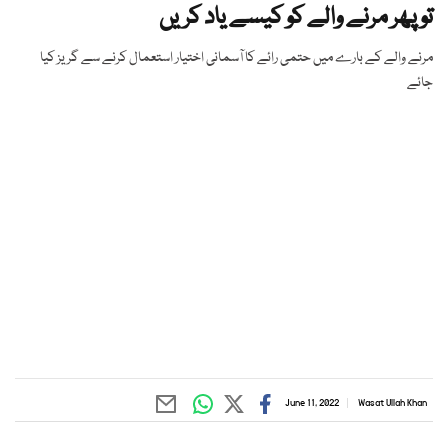
تو پھر مرنے والے کو کیسے یاد کریں
مرنے والے کے بارے میں حتمی رائے کا آسمانی اختیار استعمال کرنے سے گریز کیا
جائے
June 11, 2022
Wasat Ullah Khan