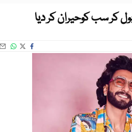
ل کر سب کوحیران کر دیا