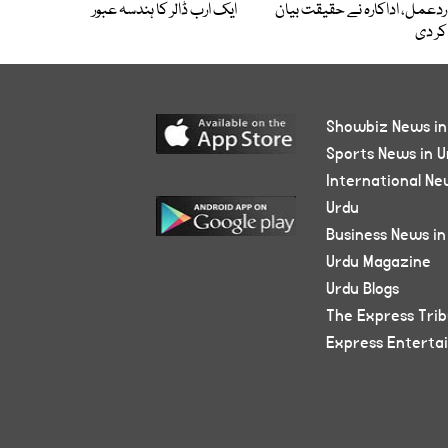
ردعمل، اداکارہ نے حقیقت بیان
ایک ارب ڈالر کا ہندسہ عبور
کر دی
Showbiz News in
Sports News in U
International Ne
Urdu
Business News in
Urdu Magazine
Urdu Blogs
The Express Tri
Express Enterta