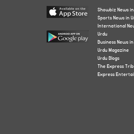
Showbiz News in
Sports News in U
International Ne
Urdu
Business News in
Urdu Magazine
Urdu Blogs
The Express Tri
Express Enterta