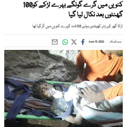
کنویں میں گرے گونگے بہرے لڑکے کو100
گھنٹوں بعد نکال لیا گیا
لڑکا گھر کے باہر کھیلتے ہوئے 80 فٹ گہرے کنویں میں گرگیا تھا
ویب ڈیسک
June 15, 2022