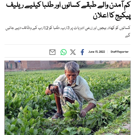
کم آمدن والے طبقے کسانوں اور طلبا کیلیے ریلیف
پیکیج کا اعلان
کسانوں کو کھاد، بیجوں اور زرعی ادویات پر 3ارب، طلبا کو 1.2ارب کے وظائف دیے جائیں
گے
June 15, 2022
Staff Reporter