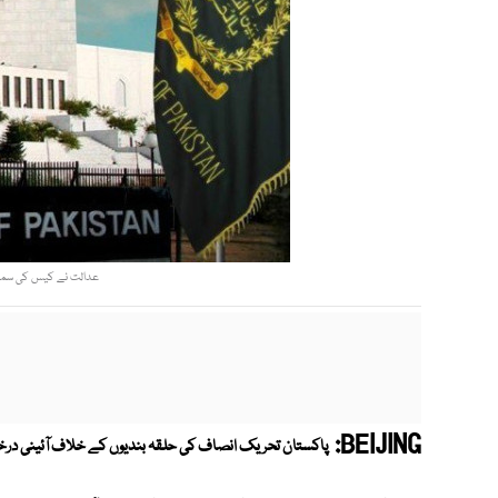
عدالت نے کیس کی سماع
BEIJING:
پاکستان تحریک انصاف کی حلقہ بندیوں کے خلاف آئینی درخواس