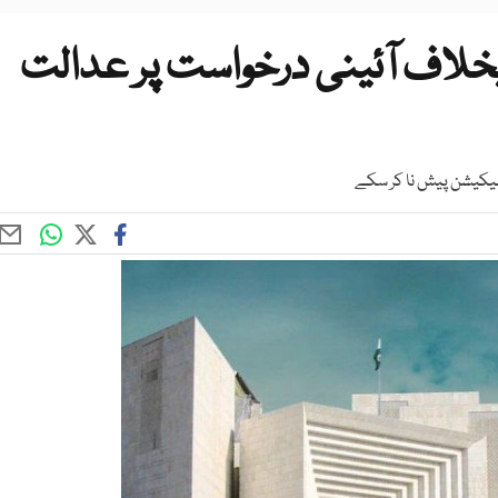
یخلاف آئینی درخواست پر عدالت
فیکیشن پیش نا کر سکے