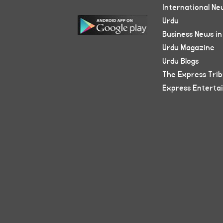
International Ne
Urdu
Business News in
Urdu Magazine
Urdu Blogs
The Express Tri
Express Enterta